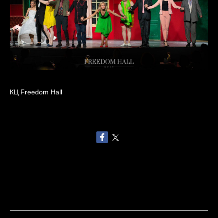
КЦ Freedom Hall