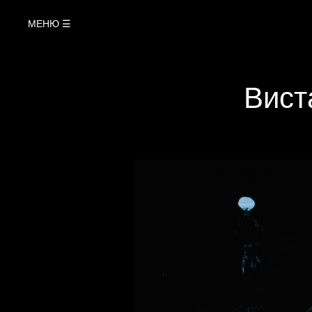
МЕНЮ ☰
Вист