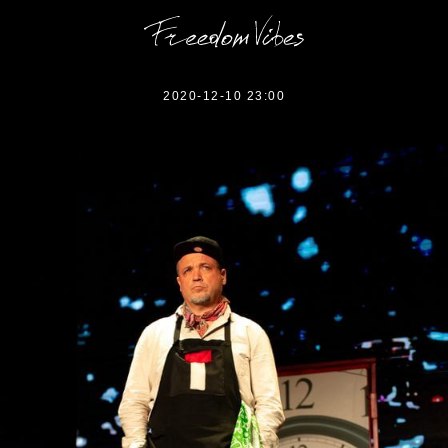
тава «Джекпот для Как
2020-12-10 23:00