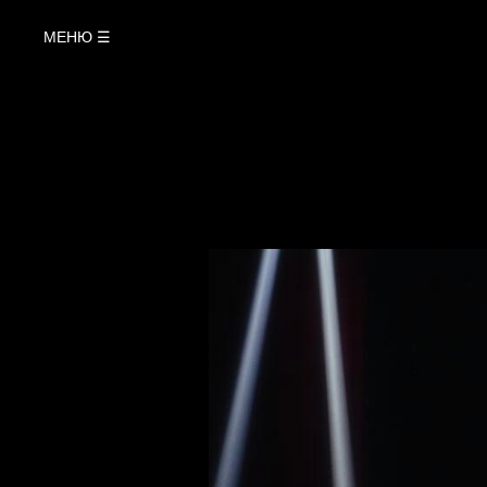
МЕНЮ ☰