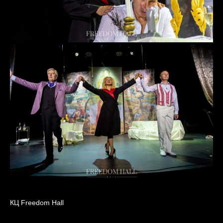
КЦ Freedom Hall