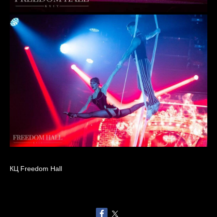
КЦ Freedom Hall