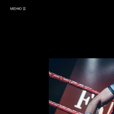
МЕНЮ ☰